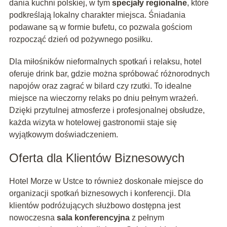
dania kuchni polskiej, w tym
specjały regionalne
, które
podkreślają lokalny charakter miejsca. Śniadania
podawane są w formie bufetu, co pozwala gościom
rozpocząć dzień od pożywnego posiłku.
Dla miłośników nieformalnych spotkań i relaksu, hotel
oferuje drink bar, gdzie można spróbować różnorodnych
napojów oraz zagrać w bilard czy rzutki. To idealne
miejsce na wieczorny relaks po dniu pełnym wrażeń.
Dzięki przytulnej atmosferze i profesjonalnej obsłudze,
każda wizyta w hotelowej gastronomii staje się
wyjątkowym doświadczeniem.
Oferta dla Klientów Biznesowych
Hotel Morze w Ustce to również doskonałe miejsce do
organizacji spotkań biznesowych i konferencji. Dla
klientów podróżujących służbowo dostępna jest
nowoczesna
sala konferencyjna
z pełnym