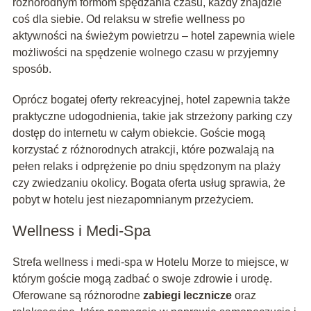
różnorodnym formom spędzania czasu, każdy znajdzie
coś dla siebie. Od relaksu w strefie wellness po
aktywności na świeżym powietrzu – hotel zapewnia wiele
możliwości na spędzenie wolnego czasu w przyjemny
sposób.
Oprócz bogatej oferty rekreacyjnej, hotel zapewnia także
praktyczne udogodnienia, takie jak strzeżony parking czy
dostęp do internetu w całym obiekcie. Goście mogą
korzystać z różnorodnych atrakcji, które pozwalają na
pełen relaks i odprężenie po dniu spędzonym na plaży
czy zwiedzaniu okolicy. Bogata oferta usług sprawia, że
pobyt w hotelu jest niezapomnianym przeżyciem.
Wellness i Medi-Spa
Strefa wellness i medi-spa w Hotelu Morze to miejsce, w
którym goście mogą zadbać o swoje zdrowie i urodę.
Oferowane są różnorodne
zabiegi lecznicze
oraz