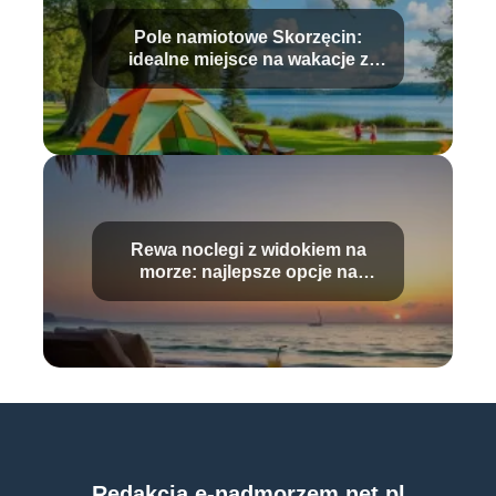
Pole namiotowe Skorzęcin:
idealne miejsce na wakacje z
rodziną
Rewa noclegi z widokiem na
morze: najlepsze opcje na
wypoczynek
Redakcja e-nadmorzem.net.pl