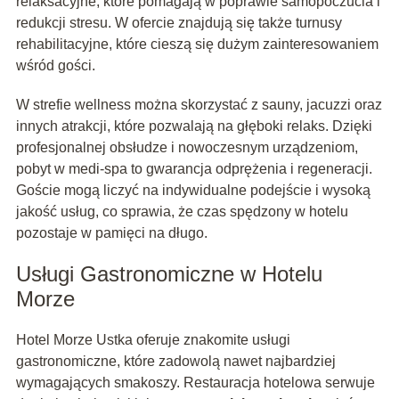
relaksacyjne, które pomagają w poprawie samopoczucia i
redukcji stresu. W ofercie znajdują się także turnusy
rehabilitacyjne, które cieszą się dużym zainteresowaniem
wśród gości.
W strefie wellness można skorzystać z sauny, jacuzzi oraz
innych atrakcji, które pozwalają na głęboki relaks. Dzięki
profesjonalnej obsłudze i nowoczesnym urządzeniom,
pobyt w medi-spa to gwarancja odprężenia i regeneracji.
Goście mogą liczyć na indywidualne podejście i wysoką
jakość usług, co sprawia, że czas spędzony w hotelu
pozostaje w pamięci na długo.
Usługi Gastronomiczne w Hotelu
Morze
Hotel Morze Ustka oferuje znakomite usługi
gastronomiczne, które zadowolą nawet najbardziej
wymagających smakoszy. Restauracja hotelowa serwuje