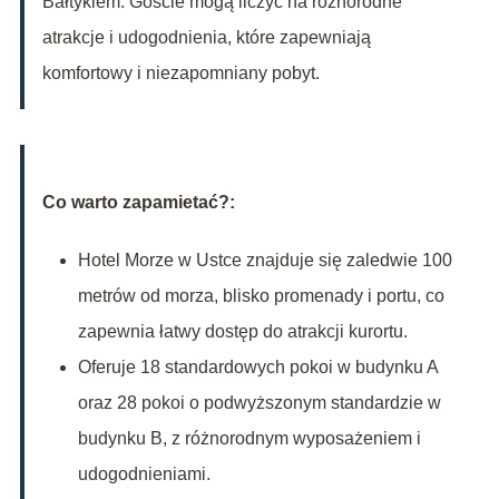
Bałtykiem. Goście mogą liczyć na różnorodne
atrakcje i udogodnienia, które zapewniają
komfortowy i niezapomniany pobyt.
Co warto zapamietać?:
Hotel Morze w Ustce znajduje się zaledwie 100
metrów od morza, blisko promenady i portu, co
zapewnia łatwy dostęp do atrakcji kurortu.
Oferuje 18 standardowych pokoi w budynku A
oraz 28 pokoi o podwyższonym standardzie w
budynku B, z różnorodnym wyposażeniem i
udogodnieniami.