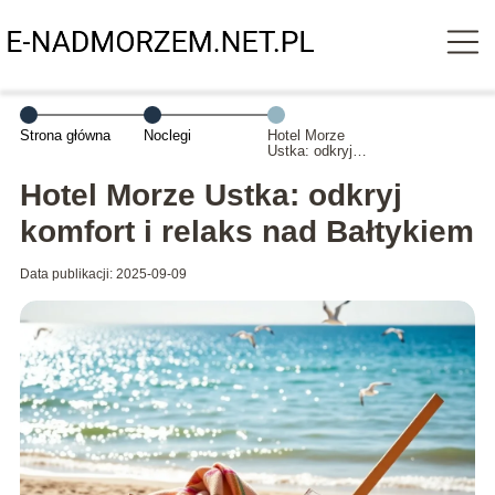
Strona główna
Noclegi
Hotel Morze
Ustka: odkryj
komfort i relaks
nad Bałtykiem
Hotel Morze Ustka: odkryj
komfort i relaks nad Bałtykiem
Data publikacji: 2025-09-09