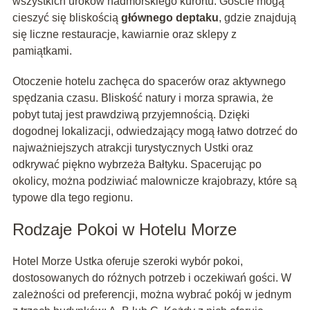
wszystkich uroków nadmorskiego kurortu. Goście mogą
cieszyć się bliskością
głównego deptaku
, gdzie znajdują
się liczne restauracje, kawiarnie oraz sklepy z
pamiątkami.
Otoczenie hotelu zachęca do spacerów oraz aktywnego
spędzania czasu. Bliskość natury i morza sprawia, że
pobyt tutaj jest prawdziwą przyjemnością. Dzięki
dogodnej lokalizacji, odwiedzający mogą łatwo dotrzeć do
najważniejszych atrakcji turystycznych Ustki oraz
odkrywać piękno wybrzeża Bałtyku. Spacerując po
okolicy, można podziwiać malownicze krajobrazy, które są
typowe dla tego regionu.
Rodzaje Pokoi w Hotelu Morze
Hotel Morze Ustka oferuje szeroki wybór pokoi,
dostosowanych do różnych potrzeb i oczekiwań gości. W
zależności od preferencji, można wybrać pokój w jednym