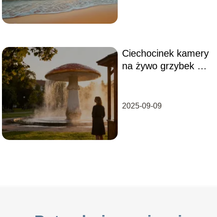
Ciechocinek kamery
na żywo grzybek –
gdzie oglądać?
2025-09-09