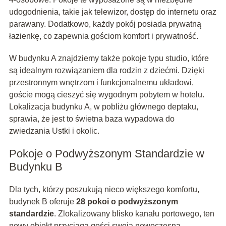
udogodnienia, takie jak telewizor, dostęp do internetu oraz
parawany. Dodatkowo, każdy pokój posiada prywatną
łazienkę, co zapewnia gościom komfort i prywatność.
W budynku A znajdziemy także pokoje typu studio, które
są idealnym rozwiązaniem dla rodzin z dziećmi. Dzięki
przestronnym wnętrzom i funkcjonalnemu układowi,
goście mogą cieszyć się wygodnym pobytem w hotelu.
Lokalizacja budynku A, w pobliżu głównego deptaku,
sprawia, że jest to świetna baza wypadowa do
zwiedzania Ustki i okolic.
Pokoje o Podwyższonym Standardzie w
Budynku B
Dla tych, którzy poszukują nieco większego komfortu,
budynek B oferuje
28 pokoi o podwyższonym
standardzie
. Zlokalizowany blisko kanału portowego, ten
nowy obiekt przyciąga gości swoją nowoczesną