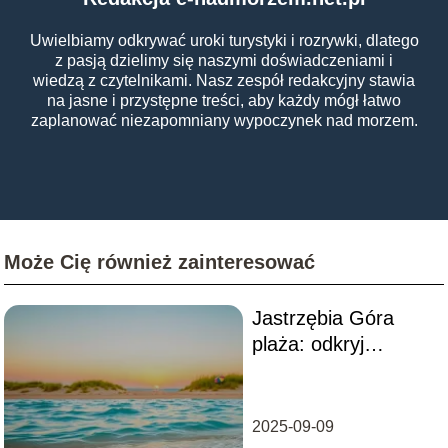
Uwielbiamy odkrywać uroki turystyki i rozrywki, dlatego
z pasją dzielimy się naszymi doświadczeniami i
wiedzą z czytelnikami. Nasz zespół redakcyjny stawia
na jasne i przystępne treści, aby każdy mógł łatwo
zaplanować niezapomniany wypoczynek nad morzem.
Może Cię również zainteresować
Jastrzębia Góra
plaża: odkryj
najpiękniejsze
miejsca na
wypoczynek
2025-09-09